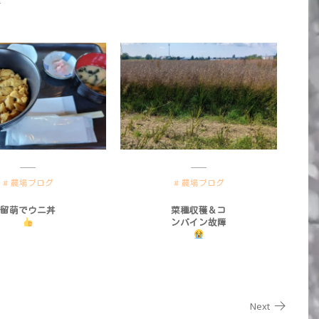
農場ブログ
農場ブログ
留萌でウニ丼
菜種収穫＆コ
ンバイン故障
Next