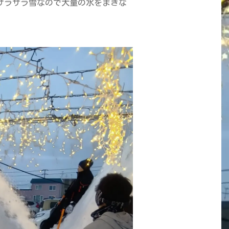
サラサラ雪なので大量の水をまきな