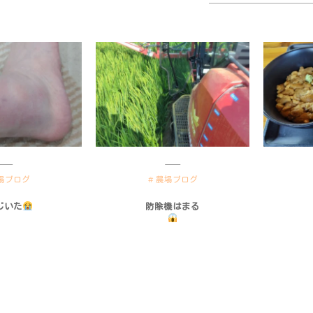
場ブログ
農場ブログ
じいた
防除機はまる