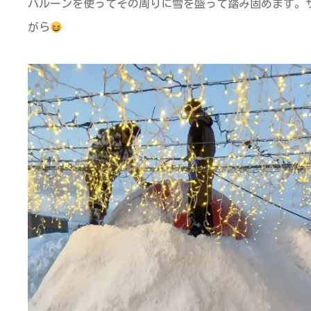
バルーンを使ってその周りに雪を盛って踏み固めます。
がら