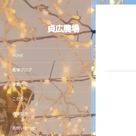
貞広農場
HOME
農場ブログ
事業内容
こだわり
通信販売
お問い合わせ