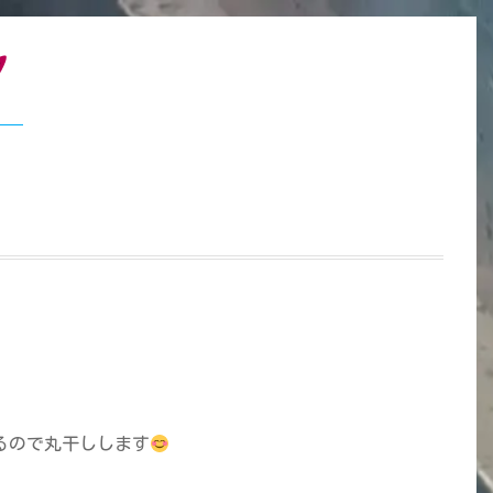
るので丸干しします