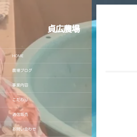
貞広農場
HOME
農場ブログ
事業内容
こだわり
通信販売
お問い合わせ