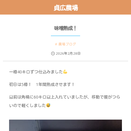
貞広農場
味噌熟成！
農場ブログ
2026年2月28日
一樽40キロずつ仕込みました
初日は5樽！ 1年間熟成させます！
以前は角桶に60キロ以上入れていましたが、移動で腰がつら
いので軽くしました