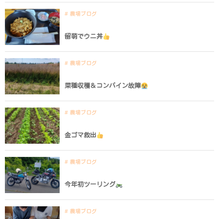
農場ブログ
留萌でウニ丼
農場ブログ
菜種収穫＆コンバイン故障
農場ブログ
金ゴマ救出
農場ブログ
今年初ツーリング
農場ブログ