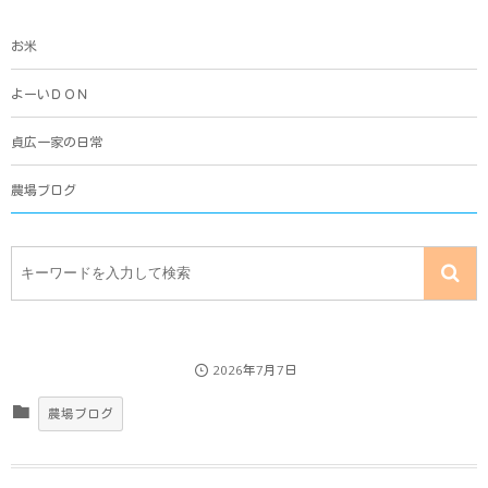
お米
よーいＤＯＮ
貞広一家の日常
農場ブログ
2026年7月7日
農場ブログ