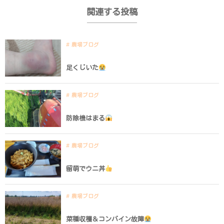
関連する投稿
農場ブログ
足くじいた
農場ブログ
防除機はまる
農場ブログ
留萌でウニ丼
農場ブログ
菜種収穫＆コンバイン故障