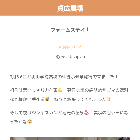
貞広農場
ファームステイ！
農場ブログ
2026年7月7日
7月5.6日と桃山学院高校の生徒が修学旅行で来ました！
初日は思いっきり力仕事
翌日は米の袋詰めやゴマの選別
など細かい手作業
黙々と頑張ってくれました
そして夜はジンギスカンと地元の温泉
美唄の思い出にな
ったかな