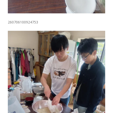
260706100924753