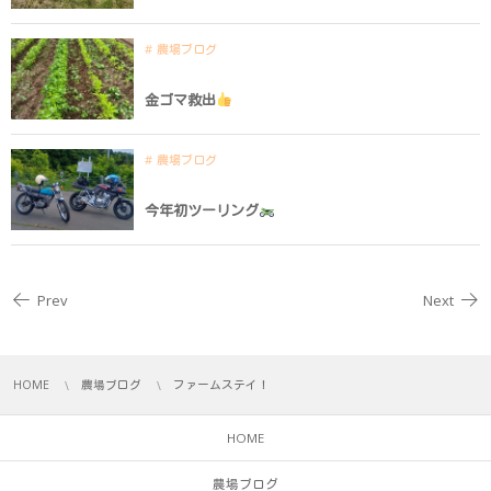
農場ブログ
金ゴマ救出
農場ブログ
今年初ツーリング
Prev
Next
HOME
農場ブログ
ファームステイ！
HOME
農場ブログ