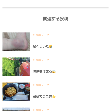
関連する投稿
農場ブログ
足くじいた
農場ブログ
防除機はまる
農場ブログ
留萌でウニ丼
農場ブログ