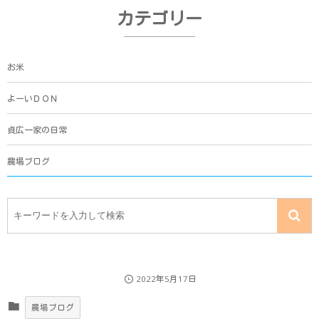
カテゴリー
お米
よーいＤＯＮ
貞広一家の日常
農場ブログ
2022年5月17日
農場ブログ