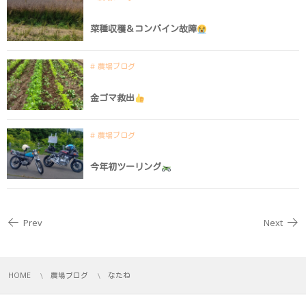
菜種収穫＆コンバイン故障
農場ブログ
金ゴマ救出
農場ブログ
今年初ツーリング
Prev
Next
HOME
農場ブログ
なたね