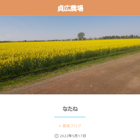
貞広農場
なたね
農場ブログ
2022年5月17日