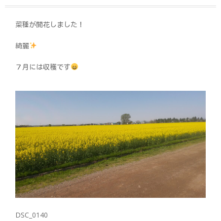
菜種が開花しました！
綺麗
７月には収穫です
DSC_0140