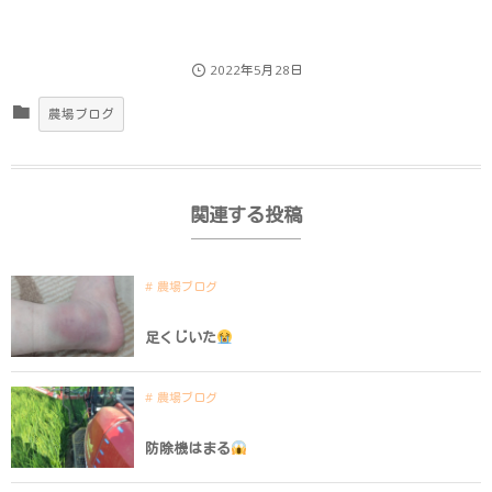
2022年5月28日
農場ブログ
関連する投稿
農場ブログ
足くじいた
農場ブログ
防除機はまる