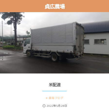
貞広農場
米配達
農場ブログ
2022年5月28日