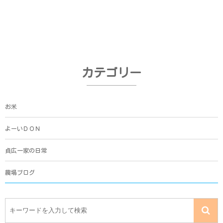
カテゴリー
お米
よーいＤＯＮ
貞広一家の日常
農場ブログ