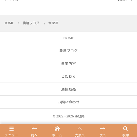
HOME
農場ブログ
米配達
HOME
農場ブログ
事業内容
こだわり
通信販売
お問い合わせ
© 2022 - 2026
貞広農場
メニュー
前へ
ホーム
先頭へ
次へ
検索