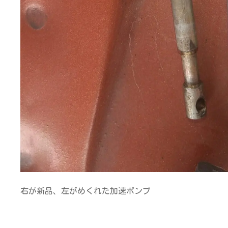
右が新品、左がめくれた加速ポンプ