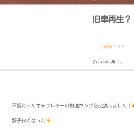
旧車再生？
農場ブログ
2022年6月11日
不調だったキャブレターの加速ポンプを交換しました！
調子良くなった