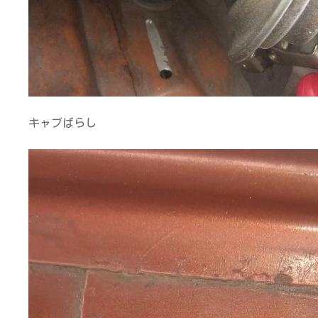
キャブばらし