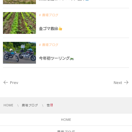
農場ブログ
金ゴマ救出
農場ブログ
今年初ツーリング
Prev
Next
HOME
農場ブログ
雪
HOME
農場ブログ