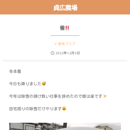
貞広農場
雪
農場ブログ
2022年12月5日
冬本番
今日も降りました
今年は除雪の請け負い仕事を辞めたので朝は楽です
自宅周りの除雪だけやります