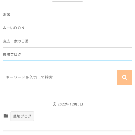
お米
よーいＤＯＮ
貞広一家の日常
農場ブログ
2022年12月5日
農場ブログ