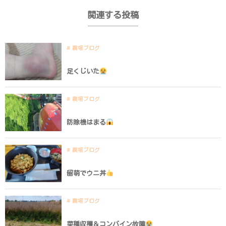
関連する投稿
農場ブログ
足くじいた
農場ブログ
防除機はまる
農場ブログ
留萌でウニ丼
農場ブログ
菜種収穫＆コンバイン故障