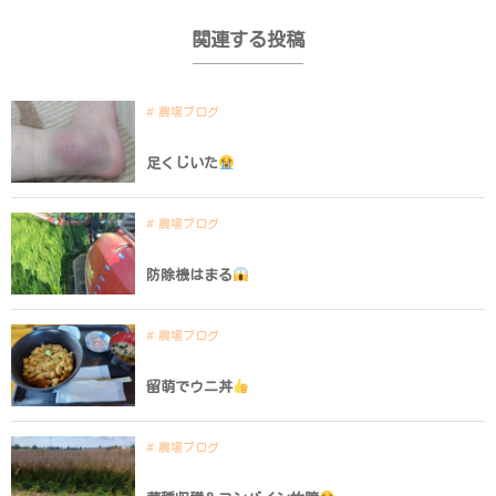
関連する投稿
農場ブログ
足くじいた
農場ブログ
防除機はまる
農場ブログ
留萌でウニ丼
農場ブログ