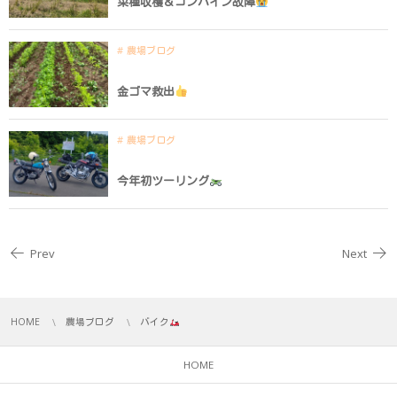
菜種収穫＆コンバイン故障
農場ブログ
金ゴマ救出
農場ブログ
今年初ツーリング
Prev
Next
HOME
農場ブログ
バイク
HOME