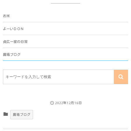
お米
よーいＤＯＮ
貞広一家の日常
農場ブログ
2022年12月16日
農場ブログ