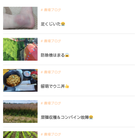
農場ブログ
足くじいた
農場ブログ
防除機はまる
農場ブログ
留萌でウニ丼
農場ブログ
菜種収穫＆コンバイン故障
農場ブログ