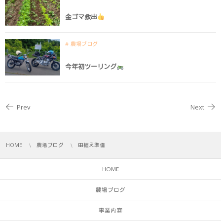
金ゴマ救出
農場ブログ
今年初ツーリング
Prev
Next
HOME
農場ブログ
田植え準備
HOME
農場ブログ
事業内容