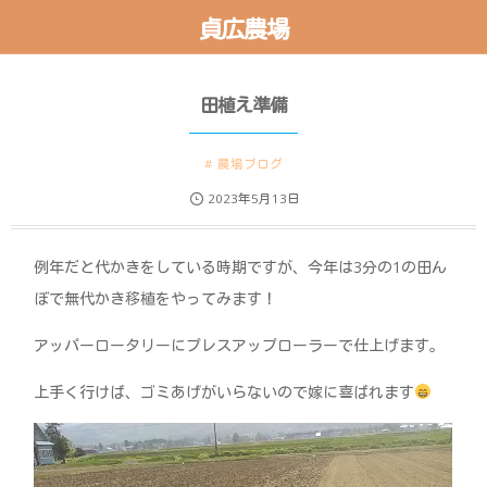
貞広農場
田植え準備
農場ブログ
2023年5月13日
例年だと代かきをしている時期ですが、今年は3分の1の田ん
ぼで無代かき移植をやってみます！
アッパーロータリーにプレスアップローラーで仕上げます。
上手く行けば、ゴミあげがいらないので嫁に喜ばれます