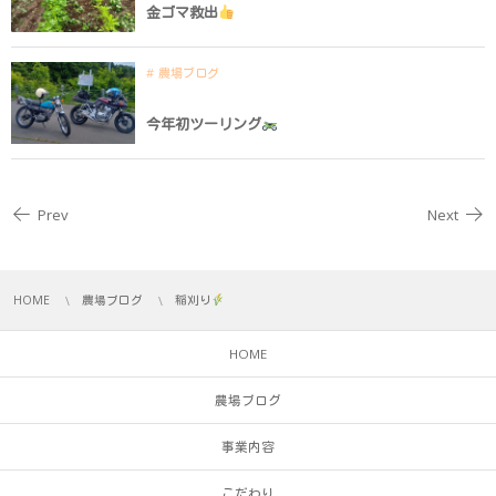
金ゴマ救出
農場ブログ
今年初ツーリング
Prev
Next
HOME
農場ブログ
稲刈り
HOME
農場ブログ
事業内容
こだわり