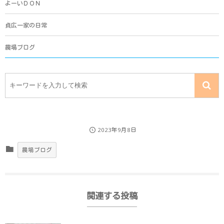
よーいＤＯＮ
貞広一家の日常
農場ブログ
2023年9月8日
農場ブログ
関連する投稿