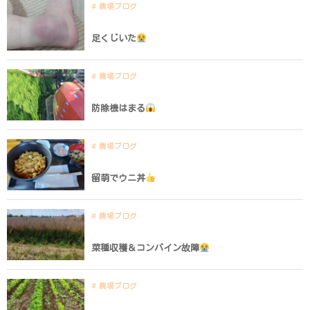
農場ブログ
足くじいた
農場ブログ
防除機はまる
農場ブログ
留萌でウニ丼
農場ブログ
菜種収穫＆コンバイン故障
農場ブログ