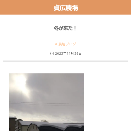
貞広農場
冬が来た！
農場ブログ
2023年11月26日