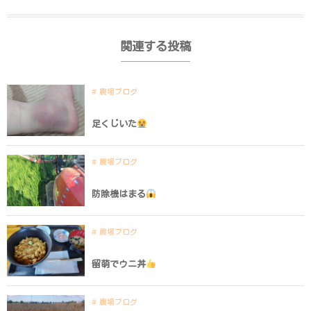
関連する投稿
農場ブログ
足くじいた
農場ブログ
防除機はまる
農場ブログ
留萌でウニ丼
農場ブログ