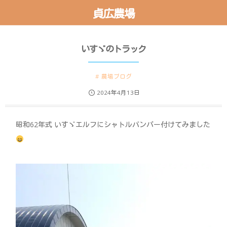
貞広農場
いすゞのトラック
農場ブログ
2024年4月13日
昭和62年式 いすゞエルフにシャトルバンパー付けてみました