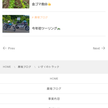
金ゴマ救出
農場ブログ
今年初ツーリング
Prev
Next
HOME
農場ブログ
いすゞのトラック
HOME
農場ブログ
事業内容