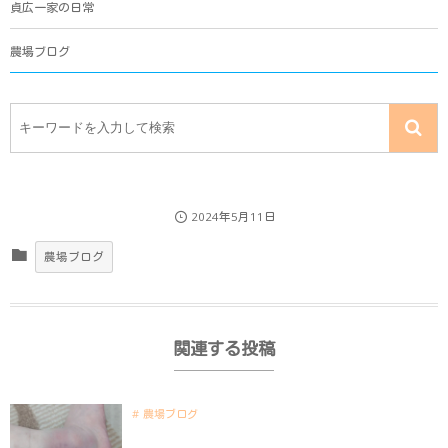
貞広一家の日常
農場ブログ
2024年5月11日
農場ブログ
関連する投稿
農場ブログ