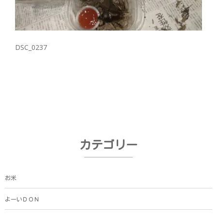
DSC_0237
カテゴリー
お米
よーいＤＯＮ