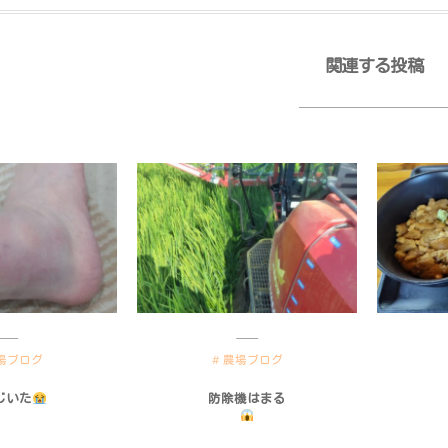
関連する投稿
場ブログ
農場ブログ
じいた
防除機はまる