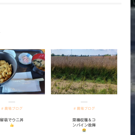
農場ブログ
農場ブログ
留萌でウニ丼
菜種収穫＆コ
ンバイン故障